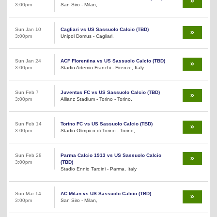
3:00pm
San Siro - Milan,
Sun Jan 10
Cagliari vs US Sassuolo Calcio (TBD)
3:00pm
Unipol Domus - Cagliari,
Sun Jan 24
ACF Florentina vs US Sassuolo Calcio (TBD)
3:00pm
Stadio Artemio Franchi - Firenze, Italy
Sun Feb 7
Juventus FC vs US Sassuolo Calcio (TBD)
3:00pm
Allianz Stadium - Torino - Torino,
Sun Feb 14
Torino FC vs US Sassuolo Calcio (TBD)
3:00pm
Stadio Olimpico di Torino - Torino,
Sun Feb 28
Parma Calcio 1913 vs US Sassuolo Calcio
3:00pm
(TBD)
Stadio Ennio Tardini - Parma, Italy
Sun Mar 14
AC Milan vs US Sassuolo Calcio (TBD)
3:00pm
San Siro - Milan,